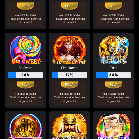
Pola tidak tersedia !
Pola tidak tersedia !
Pola tidak tersedia !
Tidak disarankan bermain
Tidak disarankan bermain
Tidak disarankan bermain
di game ini
di game ini
di game ini
So Sweet
Fire Queen
Thor
24%
17%
34%
Pola tidak tersedia !
Pola tidak tersedia !
Pola tidak tersedia !
Tidak disarankan bermain
Tidak disarankan bermain
Tidak disarankan bermain
di game ini
di game ini
di game ini