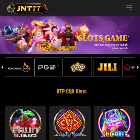
RTP CQ9 Slots